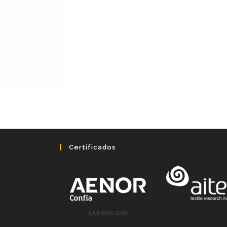
Certificados
UNE 0065:2020