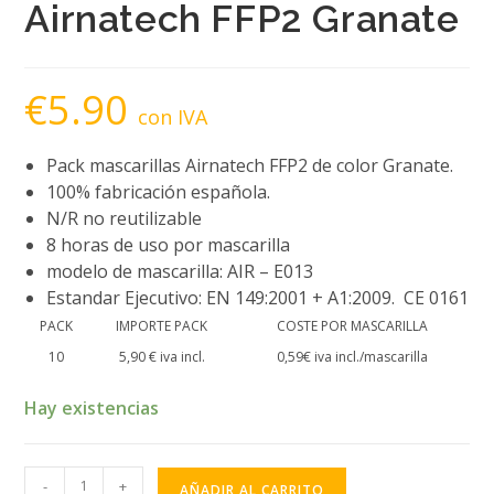
Airnatech FFP2 Granate
€
5.90
con IVA
Pack mascarillas Airnatech FFP2 de color Granate.
100% fabricación española.
N/R no reutilizable
8 horas de uso por mascarilla
modelo de mascarilla: AIR – E013
Estandar Ejecutivo: EN 149:2001 + A1:2009. CE 0161
PACK
IMPORTE PACK
COSTE POR MASCARILLA
10
5,90 € iva incl.
0,59€ iva incl./mascarilla
Hay existencias
Pack
-
+
AÑADIR AL CARRITO