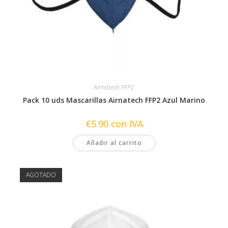
Airnatech FFP2
Pack 10 uds Mascarillas Airnatech FFP2 Azul Marino
€
5.90
con IVA
Añadir al carrito
AGOTADO