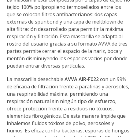
tejido 100% polipropileno termosellados entre los
que se colocan filtros antibacterianos: dos capas
externas de spunbond y una capa de meltblown de
alta filtración desarrollado para permitir la máxima
respiración y filtración. Esta mascarilla se adapta al
rostro del usuario gracias a su formato AVVA de tres
partes permite cerrar el espacio de la nariz, boca y
mentón disminuyendo los espacios vacíos por donde
puedan entrar diversas partículas.
La mascarilla desechable
AVVA AIR-F022
con un 99%
de eficacia de filtración frente a parafinas y aerosoles,
una respirabilidad máxima, permitiendo una
respiración natural sin ningún tipo de esfuerzo,
ofrece protección frente a residuos no tóxicos,
elementos fibrogénicos. De esta manera impide que
inhalemos fluidos tóxicos de polvo, aerosoles y
humos. Es eficaz contra bacterias, esporas de hongos