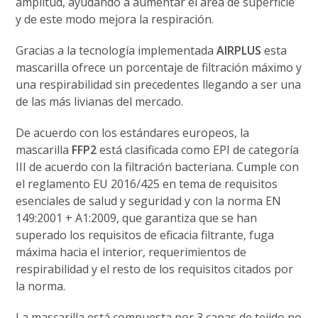
amplitud, ayudando a aumentar el área de superficie
y de este modo mejora la respiración.
Gracias a la tecnología implementada
AIRPLUS
esta
mascarilla ofrece un porcentaje de filtración máximo y
una respirabilidad sin precedentes llegando a ser una
de las más livianas del mercado.
De acuerdo con los estándares europeos, la
mascarilla
FFP2
está clasificada como EPI de categoría
III de acuerdo con la filtración bacteriana. Cumple con
el reglamento EU 2016/425 en tema de requisitos
esenciales de salud y seguridad y con la norma EN
149:2001 + A1:2009, que garantiza que se han
superado los requisitos de eficacia filtrante, fuga
máxima hacia el interior, requerimientos de
respirabilidad y el resto de los requisitos citados por
la norma.
La mascarilla está compuesta por 3 capas de tejido no