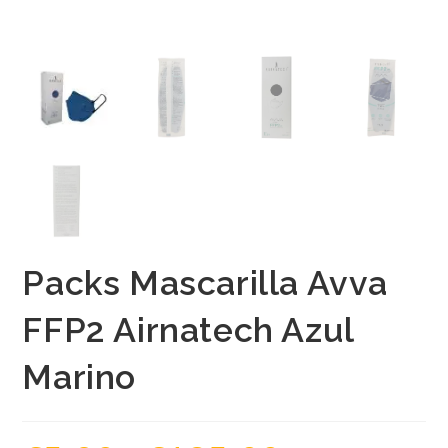
Packs Mascarilla Avva
FFP2 Airnatech Azul
Marino
Rango