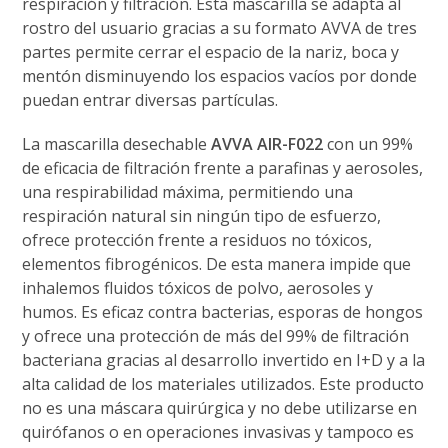
respiración y filtración. Esta mascarilla se adapta al
rostro del usuario gracias a su formato AVVA de tres
partes permite cerrar el espacio de la nariz, boca y
mentón disminuyendo los espacios vacíos por donde
puedan entrar diversas partículas.
La mascarilla desechable
AVVA AIR-F022
con un 99%
de eficacia de filtración frente a parafinas y aerosoles,
una respirabilidad máxima, permitiendo una
respiración natural sin ningún tipo de esfuerzo,
ofrece protección frente a residuos no tóxicos,
elementos fibrogénicos. De esta manera impide que
inhalemos fluidos tóxicos de polvo, aerosoles y
humos. Es eficaz contra bacterias, esporas de hongos
y ofrece una protección de más del 99% de filtración
bacteriana gracias al desarrollo invertido en I+D y a la
alta calidad de los materiales utilizados. Este producto
no es una máscara quirúrgica y no debe utilizarse en
quirófanos o en operaciones invasivas y tampoco es