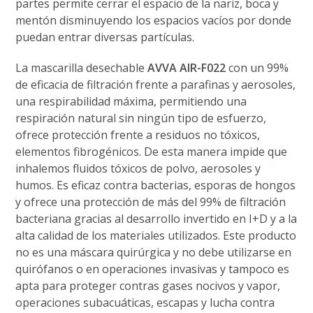
partes permite cerrar el espacio de la nariz, boca y
mentón disminuyendo los espacios vacíos por donde
puedan entrar diversas partículas.
La mascarilla desechable
AVVA AIR-F022
con un 99%
de eficacia de filtración frente a parafinas y aerosoles,
una respirabilidad máxima, permitiendo una
respiración natural sin ningún tipo de esfuerzo,
ofrece protección frente a residuos no tóxicos,
elementos fibrogénicos. De esta manera impide que
inhalemos fluidos tóxicos de polvo, aerosoles y
humos. Es eficaz contra bacterias, esporas de hongos
y ofrece una protección de más del 99% de filtración
bacteriana gracias al desarrollo invertido en I+D y a la
alta calidad de los materiales utilizados. Este producto
no es una máscara quirúrgica y no debe utilizarse en
quirófanos o en operaciones invasivas y tampoco es
apta para proteger contras gases nocivos y vapor,
operaciones subacuáticas, escapas y lucha contra